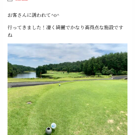
お客さんに誘われて^o^
行ってきました！凄く綺麗でかなり高得点な施設です
ね