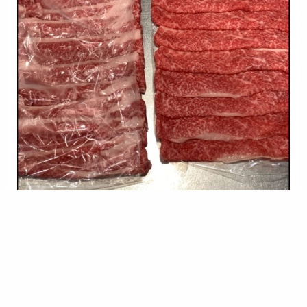
凄い肉すぎて、脂に悪戦苦闘な家族でした‥笑笑
何もかも良いゴルフ場でしたので
これは、また誘って貰って来たいものです
前半はパターが絶好調で15p