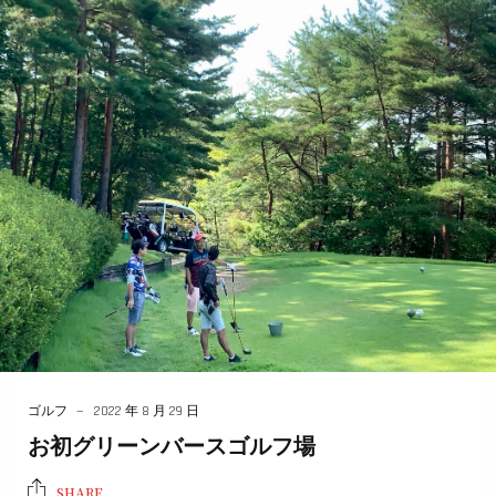
ゴルフ
2022 年 8 月 29 日
お初グリーンバースゴルフ場
SHARE