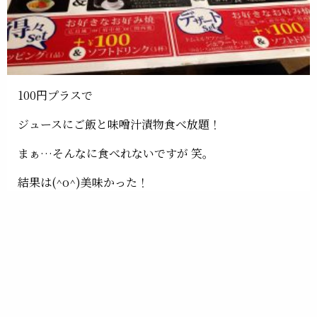
100円プラスで
ジュースにご飯と味噌汁漬物食べ放題！
まぁ…そんなに食べれないですが 笑。
結果は(^o^)美味かった！
お好み焼きの感覚が少し変わりました
麺を潰してカリカリにしてないから
僕が今まで嫌いだった 駄菓子の延長感がなくなり
食事として楽しめました(^o^)