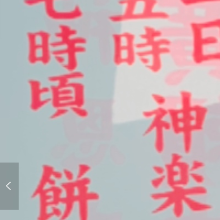
初戦 勝った！