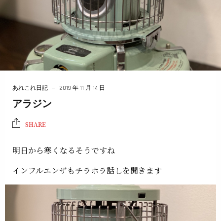
あれこれ日記
2019 年 11 月 14 日
アラジン
SHARE
明日から寒くなるそうですね
インフルエンザもチラホラ話しを聞きます