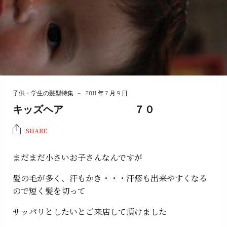
子供・学生の髪型特集
2011 年 7 月 9 日
キッズヘア ７０
SHARE
まだまだ小さいお子さんなんですが
髪の毛が多く、汗もかき・・・汗疹も出来やすくなる
ので短く髪を切って
サッパリとしたいとご来店して頂けました