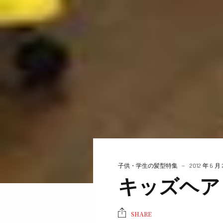
子供・学生の髪型特集
2012 年 6 月
キッズヘ
SHARE