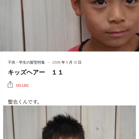
子供・学生の髪型特集
2009 年 5 月 10 日
キッズヘアー １１
SHARE
聖也くんです。