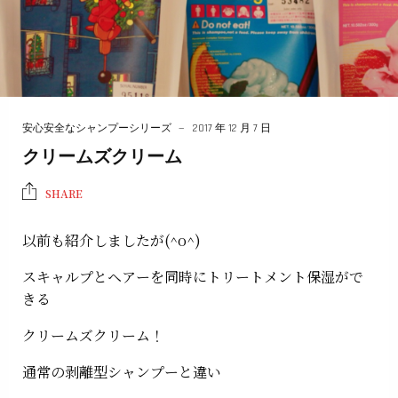
安心安全なシャンプーシリーズ
2017 年 12 月 7 日
クリームズクリーム
SHARE
以前も紹介しましたが(^o^)
スキャルプとヘアーを同時にトリートメント保湿がで
きる
クリームズクリーム！
通常の剥離型シャンプーと違い