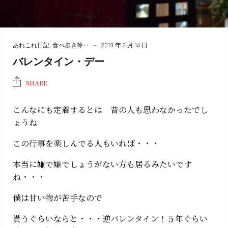
あれこれ日記
,
食べ歩き等‥
2013 年 2 月 14 日
バレンタイン・デー
SHARE
こんなにも定着するとは 昔の人も思わなかったでし
ょうね
この行事を楽しんでる人もいれば・・・
本当に嫌で嫌でしょうがない方も居るみたいです
ね・・・
僕は甘い物が苦手なので
貰うぐらいならと・・・逆バレンタイン！５年ぐらい