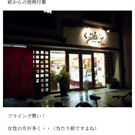
前からの恒例行事
フライング買い！
女性の方が多く・・（当たり前ですよね）