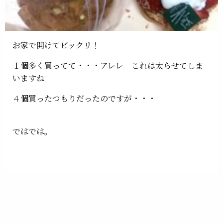
お家で開けてビックリ！
１個多く買ってて・・・アレレ これは太らせてしま
いますね
４個買ったつもりだったのですが・・・
ではでは。