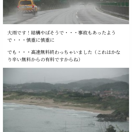
大雨です！結構やばそうで・・・事故もあったよう
で・・・慎重に慎重に
でも・・・高速無料終わっちゃいました（これはかな
り辛い無料からの有料ですからね）