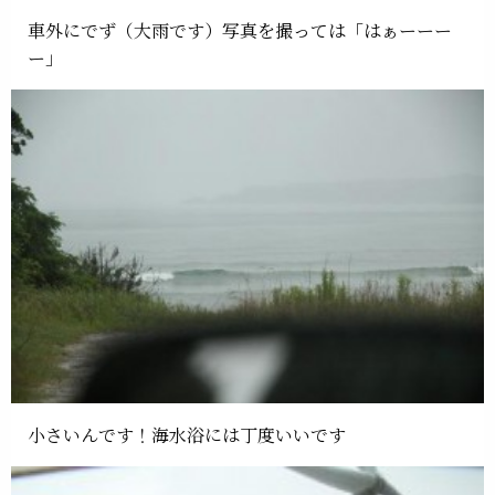
車外にでず（大雨です）写真を撮っては「はぁーーー
ー」
小さいんです！海水浴には丁度いいです