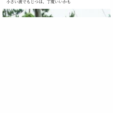
小さい波でもじつは、丁度いいかも