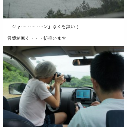
「ジャーーーーーン」なんも無い！
言葉が無く・・・彷徨います