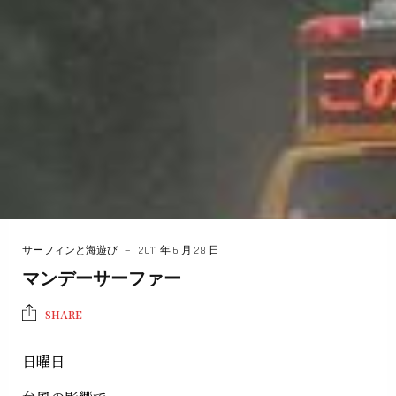
サーフィンと海遊び
2011 年 6 月 28 日
マンデーサーファー
SHARE
日曜日