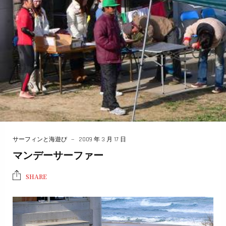
サーフィンと海遊び
2009 年 3 月 17 日
マンデーサーファー
SHARE