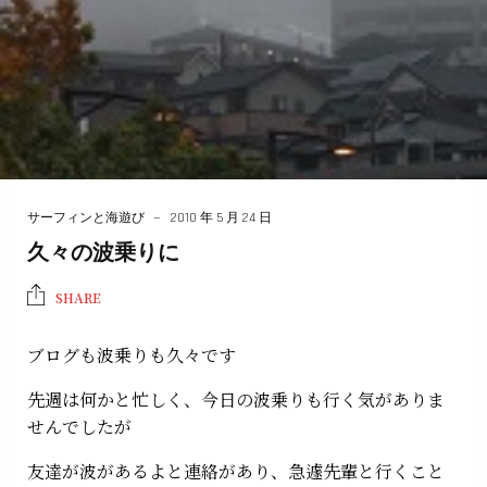
サーフィンと海遊び
2010 年 5 月 24 日
久々の波乗りに
SHARE
ブログも波乗りも久々です
先週は何かと忙しく、今日の波乗りも行く気がありま
せんでしたが
友達が波があるよと連絡があり、急遽先輩と行くこと