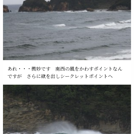
あれ・・・微妙です 南西の風をかわすポイントなん
ですが さらに欲を出しシークレットポイントへ