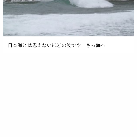
日本海とは思えないほどの波です さっ海へ
体が思うように動かず、段々波も悪くなり千畳苑に帰
ります