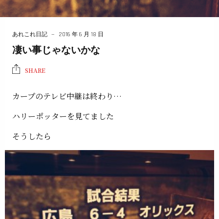
あれこれ日記
2016 年 6 月 18 日
凄い事じゃないかな
SHARE
カープのテレビ中継は終わり…
ハリーポッターを見てました
そうしたら