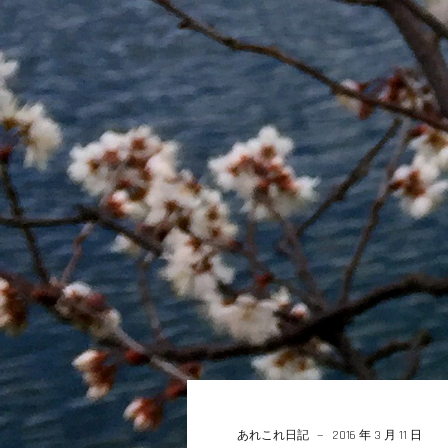
あれこれ日記
2016 年 3 月 11 日