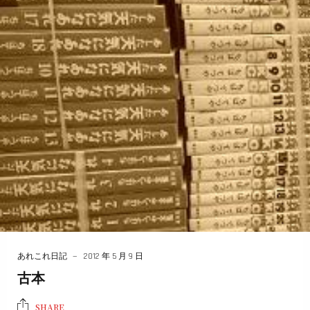
あれこれ日記
2012 年 5 月 9 日
古本
SHARE