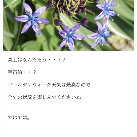
真上はなんだろう・・・？
宇宙船・・？
ゴールデンウィーク天気は最高なので！
全ての状況を楽しんでくださいね
ではでは。