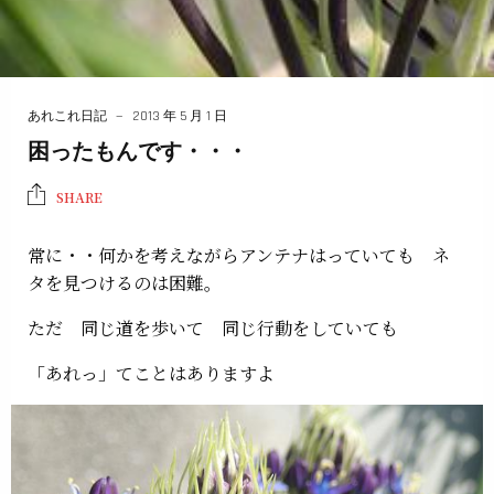
あれこれ日記
2013 年 5 月 1 日
困ったもんです・・・
SHARE
常に・・何かを考えながらアンテナはっていても ネ
タを見つけるのは困難。
ただ 同じ道を歩いて 同じ行動をしていても
「あれっ」てことはありますよ