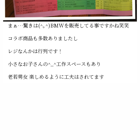
まぁ…驚きは(^｡^)BMWを販売してる事ですかね笑笑
コラボ商品も多数ありましたし
レジなんかは行列です！
小さなお子さんの^_^工作スペースもあり
老若男女 楽しめるように工夫はされてます
時代に合わせた内容に少しづつ変わってて
社会に出た時の(^｡^)役に立たとかよりも
楽しんで貰いたいものです。
ではでは。