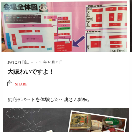
あれこれ日記
2016 年 12 月 11 日
大賑わいですよ！
SHARE
広商デパートを体験した…奥さん姉妹。