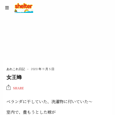
あれこれ日記
2020 年 11 月 5 日
女王蜂
SHARE
ベランダに干していた、洗濯物に付いていた〜
室内で、畳もうとした嫁が