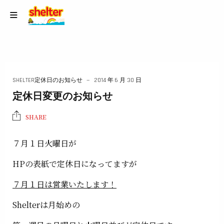
SHELTER定休日のお知らせ
2014 年 6 月 30 日
定休日変更のお知らせ
SHARE
７月１日火曜日が
HPの表紙で定休日になってますが
７月１日は営業いたします！
Shelterは月始めの