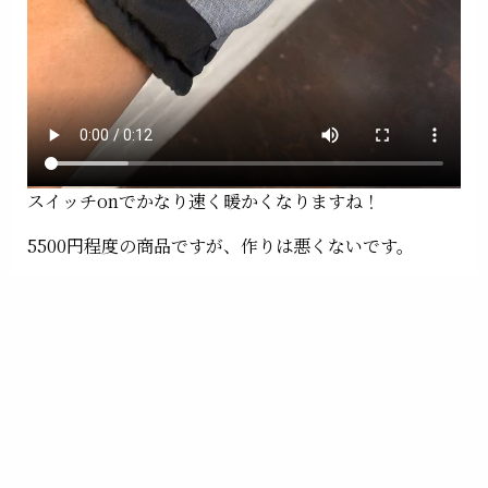
スイッチonでかなり速く暖かくなりますね！
5500円程度の商品ですが、作りは悪くないです。
電池とバッテリーと2種類あるので^o^便利
タッチパネル対応ですが、、ほぼ無理かな
この冬^o^ゲレンデやアウトドアで役立つかな？
ではでは。