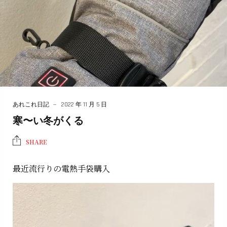
あれこれ日記
2022 年 11 月 5 日
寒〜い冬がくる
SHARE
最近流行りの電熱手袋購入