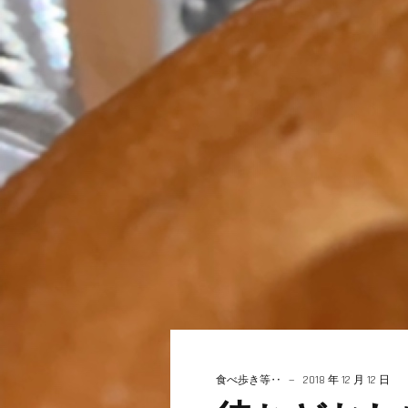
食べ歩き等‥
2018 年 12 月 12 日