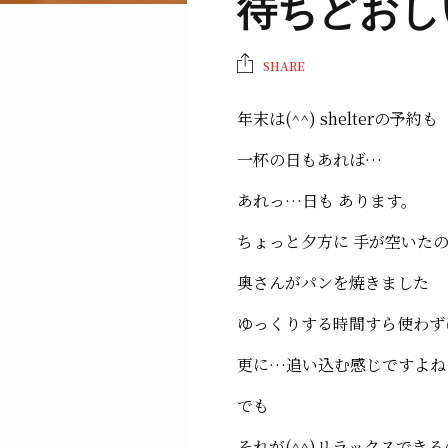
待ちどおし
SHARE
年末は(^^) shelterの予約も
一杯の日もあれば…
あれっ…日も あります。
ちょっと夕方に 手が空いた
奥さんがパンを焼きました
ゆっくりする時間すら使わず
更に…追い込む感じですよね
でも
それが(^^)リラックスでき