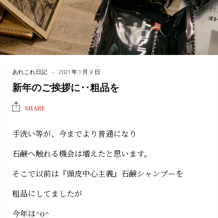
あれこれ日記
2021 年 1 月 8 日
新年のご挨拶に‥粗品を
SHARE
手洗い等が、今までより普通になり
石鹸へ触れる機会は増えたと思います。
そこで以前は『頭皮中心主義』石鹸シャンプーを
粗品にしてましたが
今年は^o^