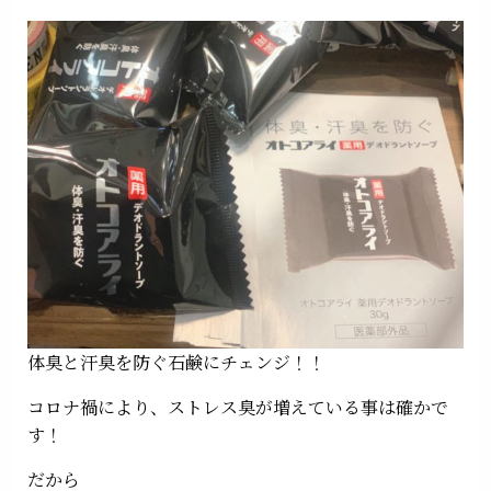
体臭と汗臭を防ぐ石鹸にチェンジ！！
コロナ禍により、ストレス臭が増えている事は確かで
す！
だから