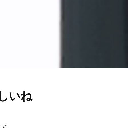
しいね
用の