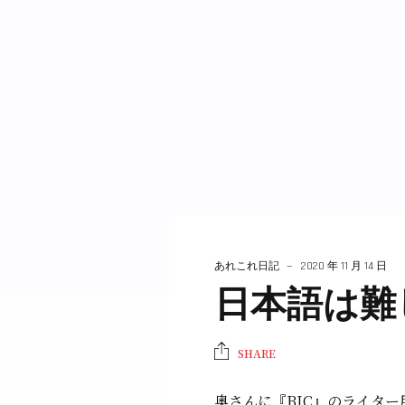
あれこれ日記
2020 年 11 月 14 日
日本語は難
SHARE
奥さんに『BIC』のライター