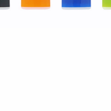
‥笑
て』とお願いしたら