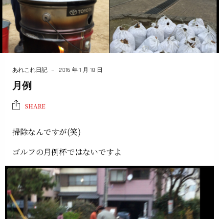
あれこれ日記
2016 年 1 月 18 日
月例
SHARE
掃除なんですが(笑)
ゴルフの月例杯ではないですよ