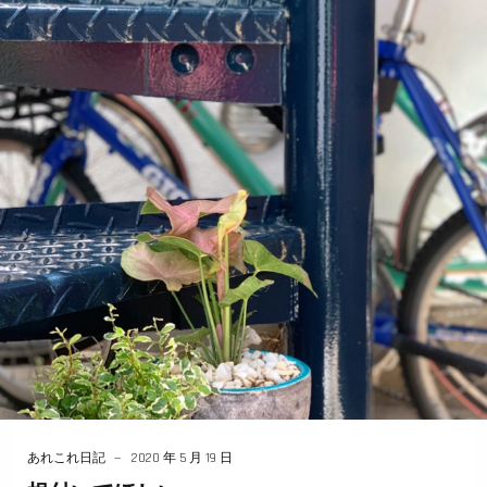
あれこれ日記
2020 年 5 月 19 日