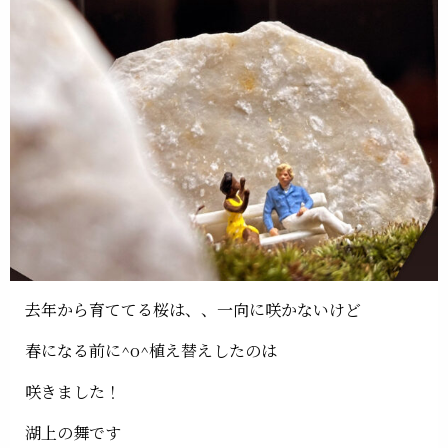
去年から育ててる桜は、、一向に咲かないけど
春になる前に^o^植え替えしたのは
咲きました！
湖上の舞です