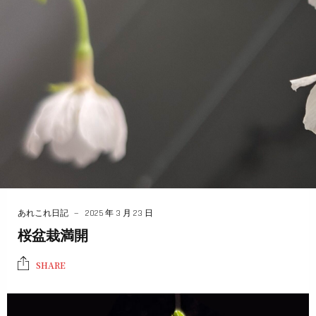
あれこれ日記
2025 年 3 月 23 日
桜盆栽満開
SHARE