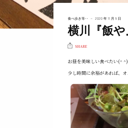
食べ歩き等‥
2020 年 11 月 9 日
横川『飯や
SHARE
お昼を美味しい食べたい(^ ^)
少し時間に余裕があれば、オ