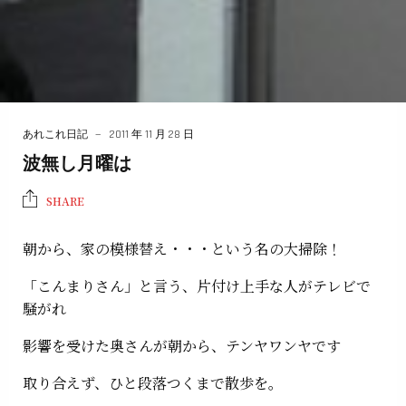
あれこれ日記
2011 年 11 月 28 日
波無し月曜は
SHARE
朝から、家の模様替え・・・という名の大掃除！
「こんまりさん」と言う、片付け上手な人がテレビで
騒がれ
影響を受けた奥さんが朝から、テンヤワンヤです
取り合えず、ひと段落つくまで散歩を。