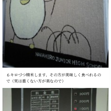
６キロづつ精米します、その方が美味しく食べれるの
で（実は重くない方が楽なので）