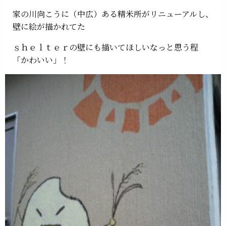
家の川向こうに（中広）ある精米所がリニューアルし、
壁に絵が描かれてた
ｓｈｅｌｔｅｒの壁にも描いてほしいなっと思う程
「かわいい」！