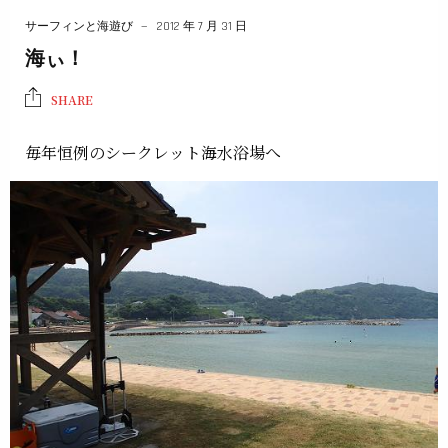
サーフィンと海遊び
2012 年 7 月 31 日
海ぃ！
SHARE
毎年恒例のシークレット海水浴場へ