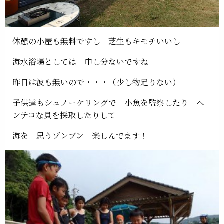
休憩の小屋も無料ですし 芝生もキモチいいし
海水浴場としては 申し分ないですね
昨日は波も無いので・・・（少し物足りない）
子供達もシュノーケリングで 小魚を監察したり ヘ
ンテコな貝を採取したりして
海を 思うゾンブン 楽しんでます！