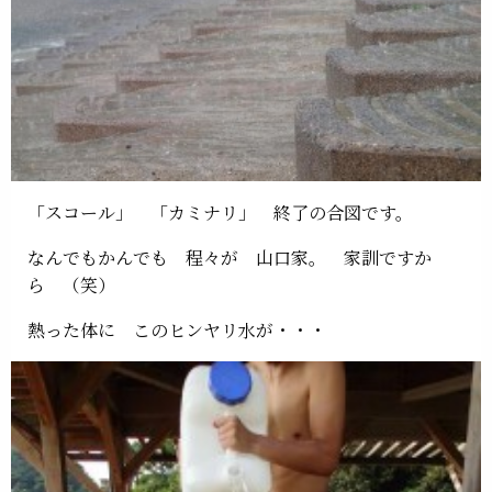
「スコール」 「カミナリ」 終了の合図です。
なんでもかんでも 程々が 山口家。 家訓ですか
ら （笑）
熱った体に このヒンヤリ水が・・・