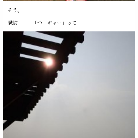
そう。
懺悔！ 「つ ギャー」って