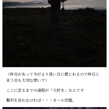
（昨日があって今がより良い日に感じれるので昨日と
言う日も大切な想いで）
ここに至るまでの過程が「大好き」なんです
贅沢を言わなければ・・・オール完璧。