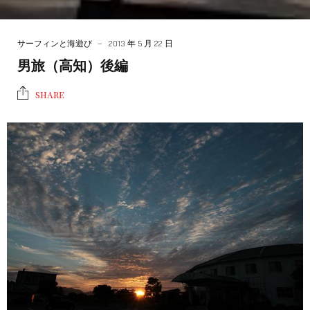
サーフィンと海遊び
2013 年 5 月 22 日
男旅（高知）後編
SHARE