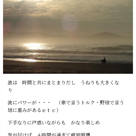
波は 時間と共にまとまりだし うねりも大きくな
り
波にパワーが・・・ （車で言うトルク・野球で言う
球に重みがあるｅｔｃ）
下手なりに戸惑いながらも かなり楽しめ
気が付けば ４時間が過ぎて疲労困憊