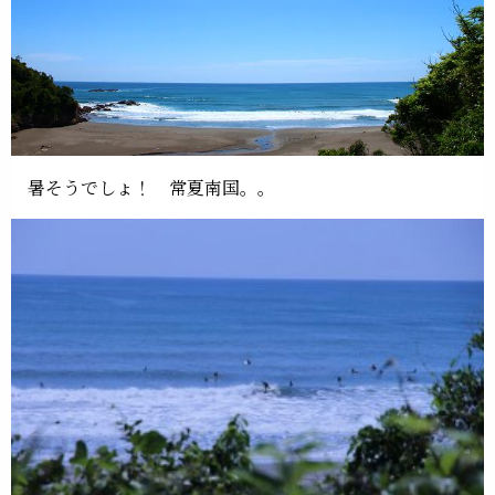
暑そうでしょ！ 常夏南国。。