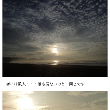
海には数人・・・誰も居ないのと 同じです