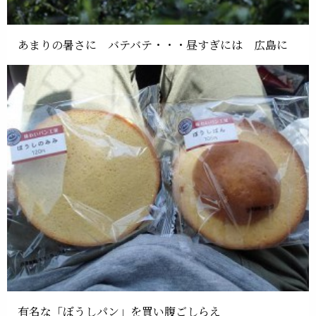
あまりの暑さに バテバテ・・・昼すぎには 広島に
有名な「ぼうしパン」を買い腹ごしらえ