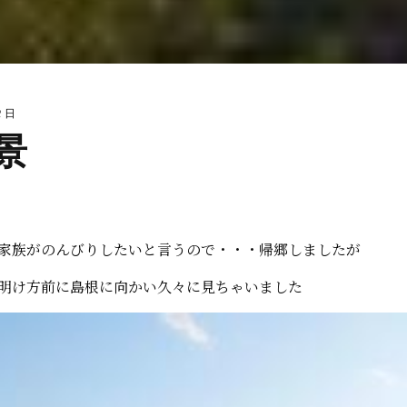
2 日
景
家族がのんびりしたいと言うので・・・帰郷しましたが
明け方前に島根に向かい久々に見ちゃいました