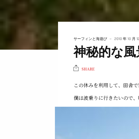
サーフィンと海遊び
2010 年 10 月 1
神秘的な風
SHARE
この休みを利用して、田舎で
僕は波乗りに行きたいので、