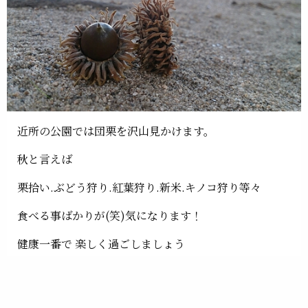
近所の公園では団栗を沢山見かけます。
秋と言えば
栗拾い.ぶどう狩り.紅葉狩り.新米.キノコ狩り等々
食べる事ばかりが(笑)気になります！
健康一番で 楽しく過ごしましょう
ではでは。