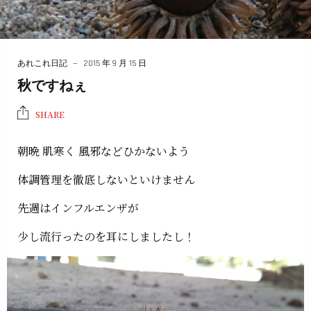
あれこれ日記
2015 年 9 月 15 日
秋ですねぇ
SHARE
朝晩 肌寒く 風邪などひかないよう
体調管理を徹底しないといけません
先週はインフルエンザが
少し流行ったのを耳にしましたし！