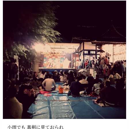
小雨でも 真剣に見ておられ