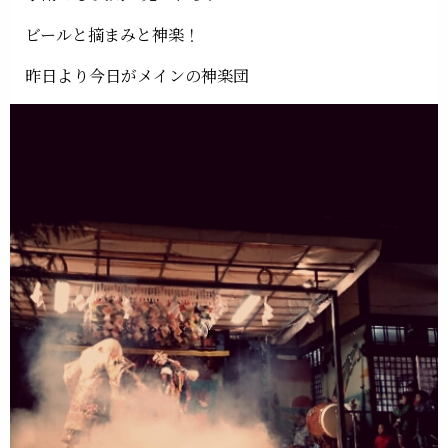
ビールと摘まみと神楽！
昨日より今日がメインの神楽団