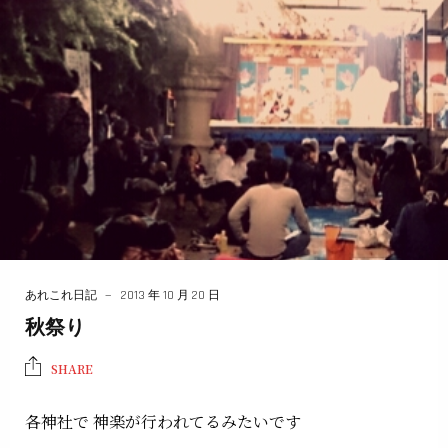
あれこれ日記
2013 年 10 月 20 日
秋祭り
SHARE
各神社で 神楽が行われてるみたいです