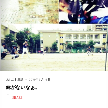
あれこれ日記
2015 年 7 月 19 日
縁がないなぁ。
SHARE