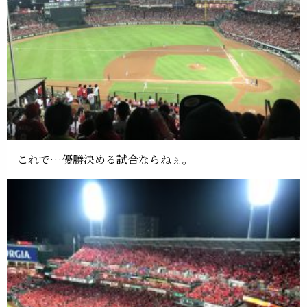
これで…優勝決める試合ならねぇ。