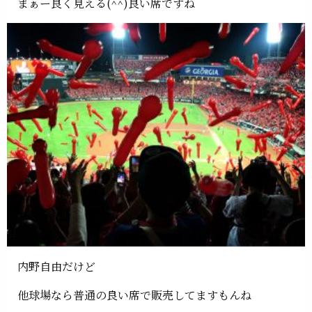
まぁー良く見える(^^)良い席ですね
内野自由だけど
他球場なら普通の良い席で販売してますもんね