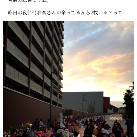
昨日の夜(^^)お客さんが余ってるから2枚いる？って