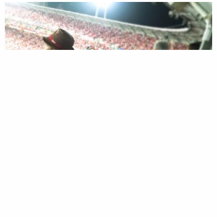
東京から試合を観に来た子供と記念撮影！
お母さんはその辺で呑んでるとか…笑。
大瀬良ファンの2人は勝ち星付かなくて残念