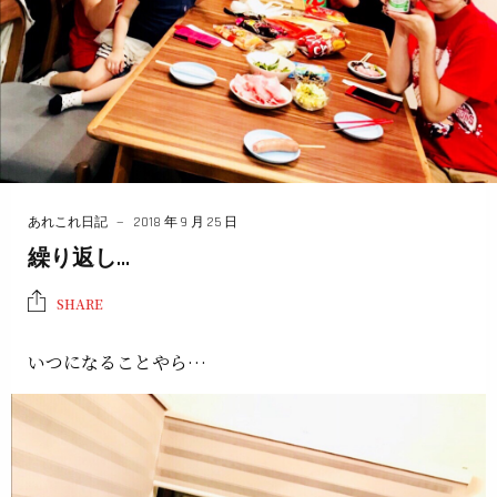
あれこれ日記
2018 年 9 月 25 日
繰り返し…
SHARE
いつになることやら…