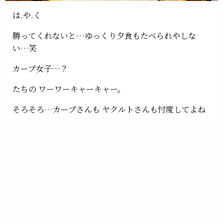
は.や.く
勝ってくれないと…ゆっくり夕食もたべられやしな
い…笑
カープ女子…？
たちの ワーワーキャーキャー。
そろそろ…カープさんも ヤクルトさんも忖度してよね
(^^)
関係各位のかたも 優勝の準備や片付けで
お疲れでしょうね
ではでは。