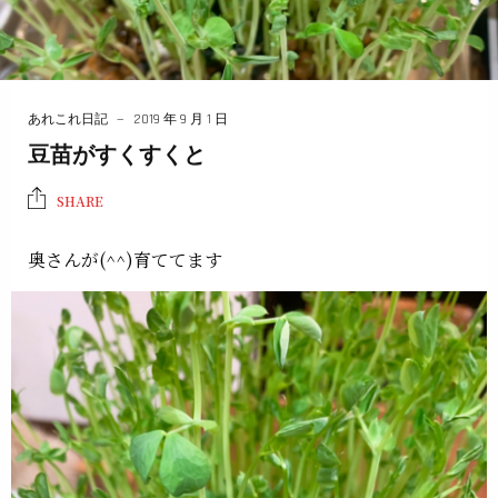
あれこれ日記
2019 年 9 月 1 日
豆苗がすくすくと
SHARE
奥さんが(^^)育ててます