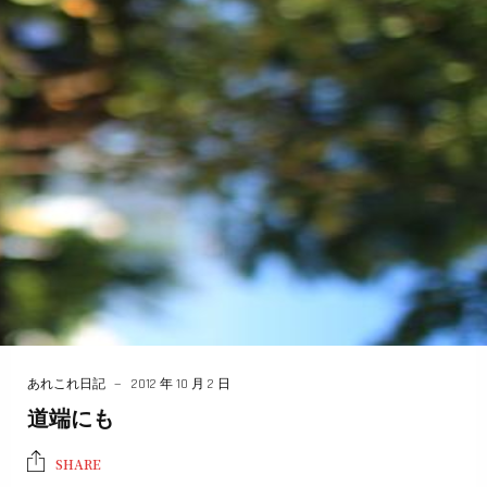
あれこれ日記
2012 年 10 月 2 日
道端にも
SHARE