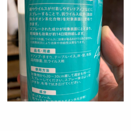
shelterの店内は、お客さんひとりづつ除菌してますけ
ど