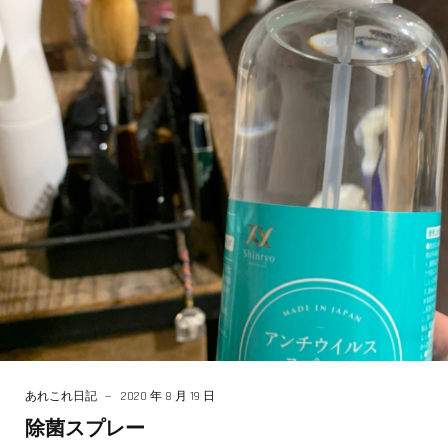
あれこれ日記
2020 年 8 月 19 日
除菌スプレー