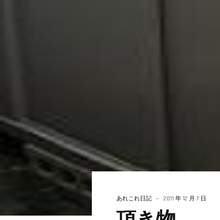
あれこれ日記
2011 年 12 月 7 日