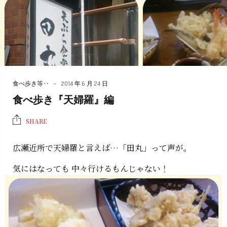
食べ歩き等‥
2014 年 6 月 24 日
食べ歩き『天婦羅』編
SHARE
広瀬近所で天婦羅と言えば…「田丸」って声が。
気にはなっても 中々行けるもんじゃない！