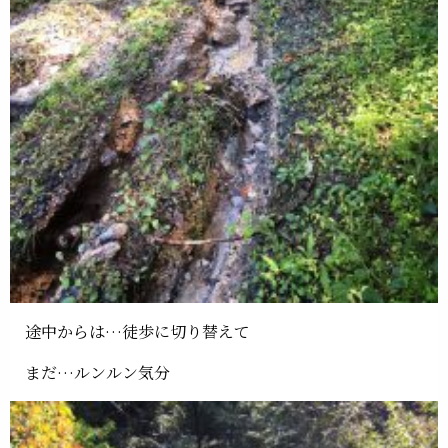
途中からは…徒歩に切り替えて
まだ…ルンルン気分