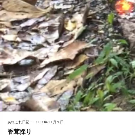
あれこれ日記
2017 年 10 月 9 日
香茸採り