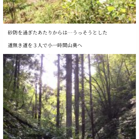
砂防を過ぎたあたりからは…うっそうとした
道無き道を３人で小一時間山奥へ