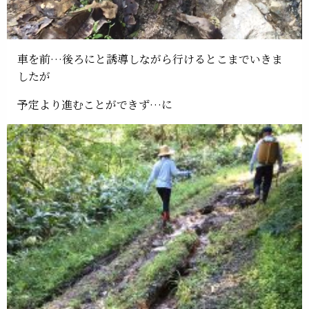
車を前…後ろにと誘導しながら行けるとこまでいきま
したが
予定より進むことができず…に