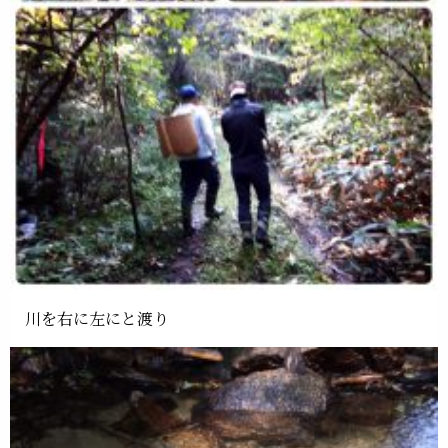
川を右に左にと渡り