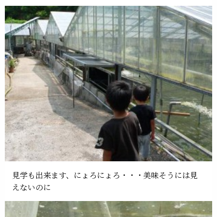
見学も出来ます、にょろにょろ・・・美味そうには見
えないのに