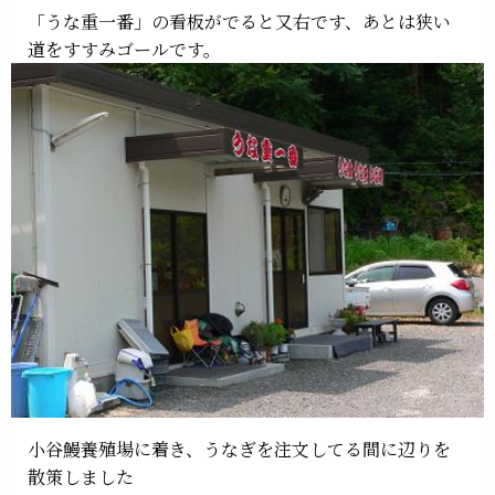
「うな重一番」の看板がでると又右です、あとは狭い
道をすすみゴールです。
小谷鰻養殖場に着き、うなぎを注文してる間に辺りを
散策しました