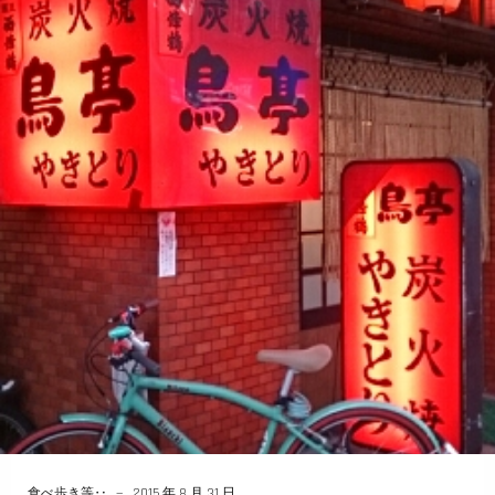
食べ歩き等‥
2015 年 8 月 31 日