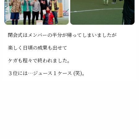
閉会式はメンバーの半分が帰ってしまいましたが
楽しく日頃の成果も出せて
ケガも程々で終われました。
３位には…ジュース１ケース (笑)。
勝つことばかり気にして…他県の人と話を
全然していないので…次回の目標は (笑)
コミュニケーション優先で
ではでは。