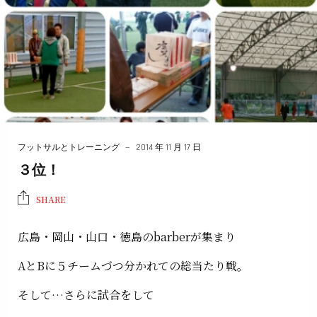
フットサルとトレーニング
2014 年 11 月 17 日
３位！
SHARE
広島・岡山・山口・徳島のbarberが集まり
AとBに５チームづつ分かれての総当たり戦。
そして…さらに試合をして