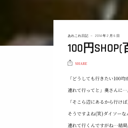
あれこれ日記
2014 年 2 月 6 日
100円SHOP
SHARE
「どうしても行きたい100均
連れて行ってと」奥さんに…
「そこら辺にあるから行けば
そうですよね(笑)ダイソー
連れて行くんですがね…結局。