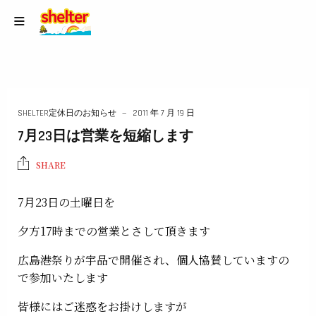
SHELTER定休日のお知らせ
2011 年 7 月 19 日
7月23日は営業を短縮します
SHARE
7月23日の土曜日を
夕方17時までの営業とさして頂きます
広島港祭りが宇品で開催され、個人協賛していますの
で参加いたします
皆様にはご迷惑をお掛けしますが