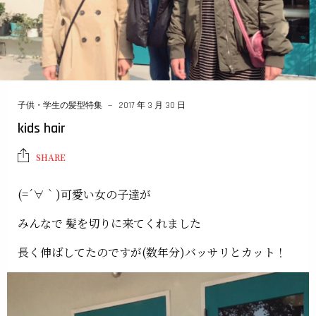
子供・学生の髪型特集
2017 年 3 月 30 日
kids hair
SHARE
(=´∀｀)可愛い女の子達が
みんなで 髪を切りに来てくれました
長く伸ばしてたのですが(数年分)バッサリとカット！