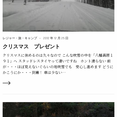
レジャー・旅・キャンプ
2012 年 12 月 25 日
クリスマス プレゼント
クリスマスに休めるのは久々なので こんな吹雪の中を「八幡高原１
９１」へ スタッドレスタイヤって凄いですね ホント滑らない 前
が・・・ほぼ見えないぐらいの地吹雪でも 安心し進めます どうに
かこうにか・・・到着！ 車は少ない…