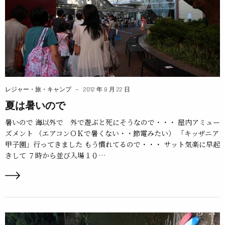
レジャー・旅・キャンプ
2012 年 8 月 22 日
夏は暑いので
暑いので 海以外で 外で遊ぶと死にそうなので・・・ 屋内アミュー
ズメント （エアコンＯＫで暑くない・・節電みたい） 「キッザニア
甲子園」行ってきました もう慣れてるので・・・ サット気楽に早起
きして ７時から並び入場１０…