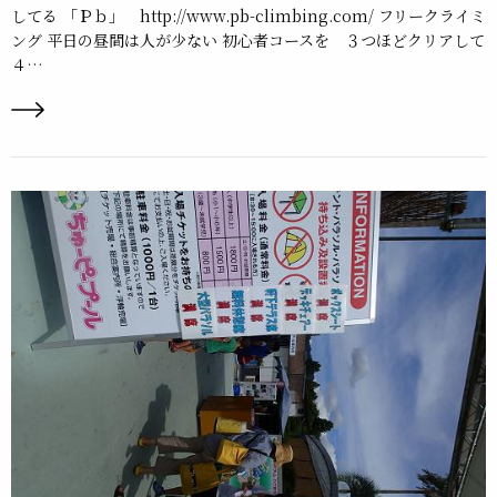
してる 「Ｐｂ」 http://www.pb-climbing.com/ フリークライミ
ング 平日の昼間は人が少ない 初心者コースを ３つほどクリアして
４…