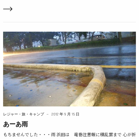
レジャー・旅・キャンプ
2012 年 9 月 15 日
あーあ雨
もちませんでした・・・雨 浜田は 竜巻注意報に積乱雲まで 心が折