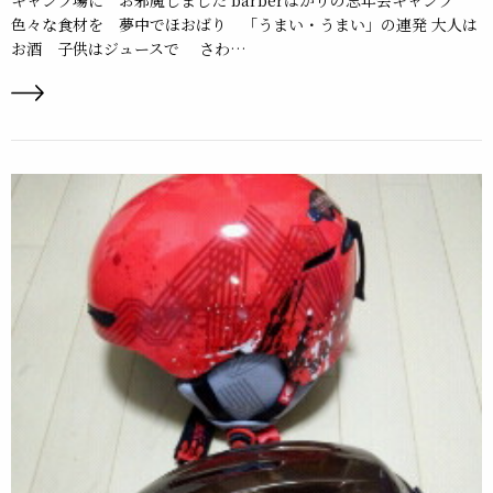
色々な食材を 夢中でほおばり 「うまい・うまい」の連発 大人は
お酒 子供はジュースで さわ…