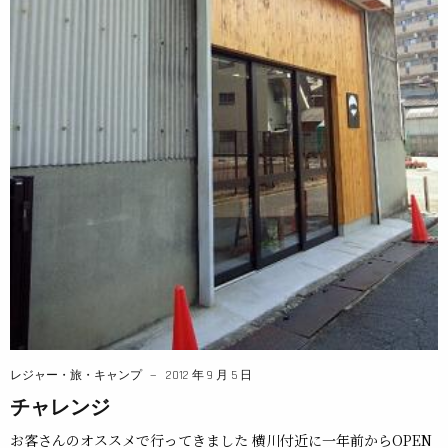
レジャー・旅・キャンプ
2012 年 9 月 5 日
チャレンジ
お客さんのオススメで行ってきました 横川付近に一年前からOPEN