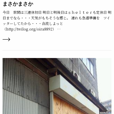
まさかまさか
今日 世間は三連休初日 明日と明後日はｓｈｅｌｔｅｒも定休日 明
日までなら・・・天気がもちそうな感じ。 連れも急遽準備を ツイ
ッターしてたから・・・合流しよっと
（http://twilog.org/oira8892） …