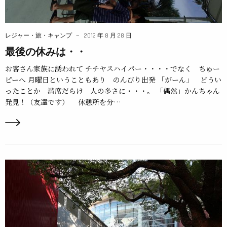
レジャー・旅・キャンプ
2012 年 8 月 28 日
最後の休みは・・
お客さん家族に誘われて チチヤスハイパー・・・・でなく ちゅー
ピーへ 月曜日ということもあり のんびり出発 「がーん」 どうい
ったことか 満席だらけ 人の多さに・・・。 「偶然」かんちゃん
発見！（友達です） 休憩所を分…