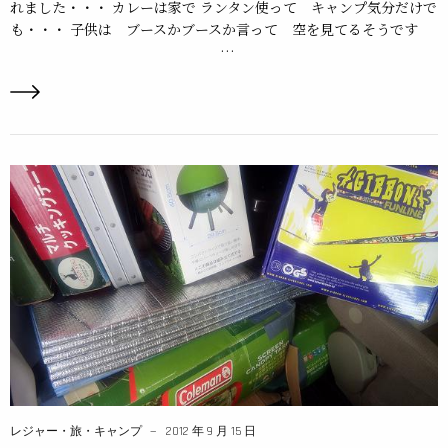
れました・・・ カレーは家で ランタン使って キャンプ気分だけで
も・・・ 子供は ブースかブースか言って 空を見てるそうです
…
レジャー・旅・キャンプ
2012 年 9 月 15 日