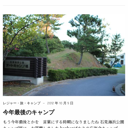
レジャー・旅・キャンプ
2012 年 10 月 9 日
今年最後のキャンプ
もう今年最後とかを 言葉にする時期になりましたね 石見海浜公園
キャンプ場に お邪魔しました barberばかりの忘年会キャンプ