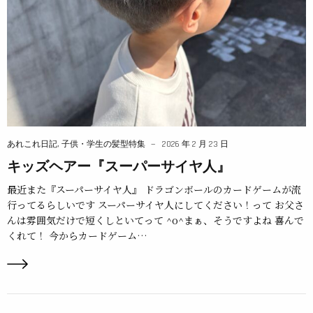
あれこれ日記
,
子供・学生の髪型特集
2026 年 2 月 23 日
キッズヘアー『スーパーサイヤ人』
最近また『スーパーサイヤ人』 ドラゴンボールのカードゲームが流
行ってるらしいです スーパーサイヤ人にしてください！って お父さ
んは雰囲気だけで短くしといてって ^o^まぁ、そうですよね 喜んで
くれて！ 今からカードゲーム…