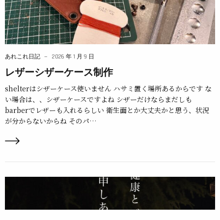
あれこれ日記
2026 年 1 月 9 日
レザーシザーケース制作
shelterはシザーケース使いません ハサミ置く場所あるからです な
い場合は、、シザーケースですよね シザーだけならまだしも
barberでレザーも入れるらしい 衛生面とか大丈夫かと思う、状況
が分からないからね そのパ…