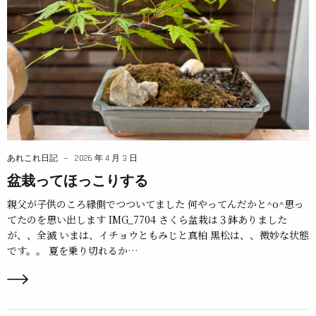
あれこれ日記
2026 年 4 月 3 日
盆栽ってほっこりする
親父が子供のころ縁側でつついてました 何やってんだかと^o^思っ
てたのを思い出します IMG_7704 さくら盆栽は３鉢ありました
が、、全滅 いまは、イチョウともみじと真柏 黒松は、、微妙な状態
です。。 夏を乗り切れるか…