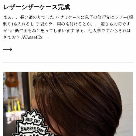
レザーシザーケース完成
まぁ、、長い道のりでした ハサミケースに息子の修行先はレザー(顔
剃り)も入れるし 手袋カラー用のも付けるとか、、 速さも大切です
が^o^衛生面もねと思ってしまいます まぁ、他人事ですからそれは
さておき AVAssetEx…