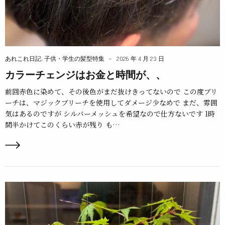
あれこれ日記
,
子供・学生の髪型特集
2026 年 4 月 23 日
カラーチェンジはお金と時間が、、
前回赤色に染めて、その後色がまだ抜けきってないので この度ブリ
ーチは、マジックブリーチを使用してダメージ少なめで まだ、雰囲
気はあるのですが シルバーメッシュを希望なので仕方ないです 1時
間半かけてこのくらい赤が残り も…