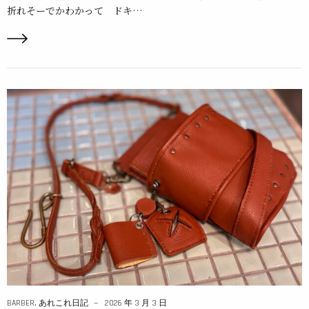
折れそーでかわかって ドキ…
BARBER
,
あれこれ日記
2026 年 3 月 3 日